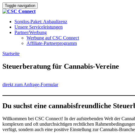
Toggle navigation
Sorglos-Paket: Anbaulizenz
Unsere Serviceleistungen
Partner/Werbung
Werbung auf CSC Connect
Affiliate-Partnerprogramm
Startseite
»
Steuerberatung für Cannabis-Vereine
Steuerberatung für Cannabis-Vereine
direkt zum Anfrage-Formular
Du suchst eine cannabisfreundliche Steue
Willkommen bei CSC Connect! In der aufstrebenden Welt der Cannabis
komplexen und oft undurchsichtigen rechtlichen Rahmenbedingungen b
verfügt, sondern auch eine positive Einstellung zur Cannabis-Branch