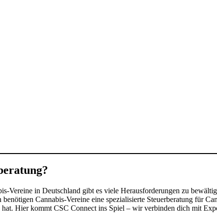
rberatung?
-Vereine in Deutschland gibt es viele Herausforderungen zu bewältig
enötigen Cannabis-Vereine eine spezialisierte Steuerberatung für Can
e hat. Hier kommt CSC Connect ins Spiel – wir verbinden dich mit Exp