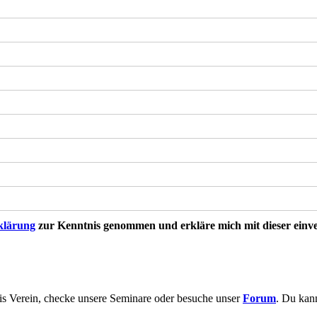
klärung
zur Kenntnis genommen und erkläre mich mit dieser ein
s Verein, checke unsere Seminare oder besuche unser
Forum
. Du kan