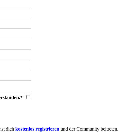
verstanden.*
nst dich
kostenlos registrieren
und der Community beitreten.