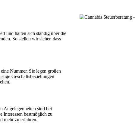
rt und halten sich ständig über die
en. So stellen wir sicher, dass
ur eine Nummer. Sie legen großen
fristige Geschäftsbeziehungen
tehen.
len Angelegenheiten sind bei
re Interessen bestmöglich zu
nd mehr zu erfahren.