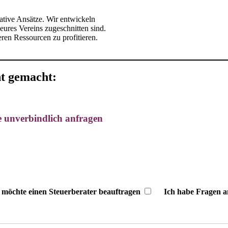
ative Ansätze. Wir entwickeln
eures Vereins zugeschnitten sind.
ren Ressourcen zu profitieren.
ht gemacht:
ne unverbindlich anfragen
 möchte einen Steuerberater beauftragen
Ich habe Fragen a