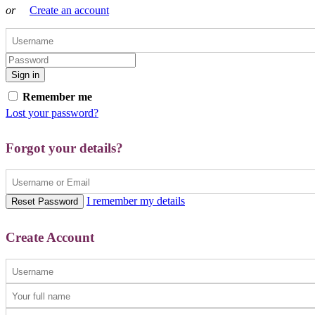
or
Create an account
Sign in
Remember me
Lost your password?
Forgot your details?
I remember my details
Reset Password
Create Account