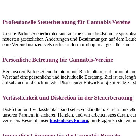
Professionelle Steuerberatung für Cannabis Vereine
Unsere Partner-Steuerberater sind auf die Cannabis-Branche spezialisie
neuesten gesetzlichen Änderungen und Bestimmungen auf dem Laufend
eure Vereinsfinanzen stets rechtskonform und optimal gestaltet sind.
Persönliche Betreuung für Cannabis-Vereine
Bei unseren Partner-Steuerberatern und Buchhaltern seid ihr nicht n
Wert auf eine persönliche und individuelle Beratung. Ziel ist es, lang
aufzubauen und euch in jeder Phase eurer Entwicklung zur Seite zu s
Verlässlichkeit und Diskretion in der Steuerberatung
Diskretion und Verlässlichkeit sind selbstverständlich. Eure finanziel
unseren Partnern in sicheren Händen, und wir arbeiten stets daran, eu
vertreten. Besucht unser
kostenloses Forum
, um Fragen zu stellen u
Innovative Lösungen für die Cannabis-Branche