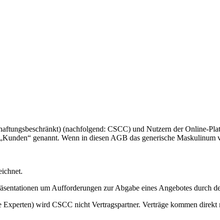
haftungsbeschränkt) (nachfolgend: CSCC) und Nutzern der Online-Pla
„Kunden“ genannt. Wenn in diesen AGB das generische Maskulinum ve
ichnet.
präsentationen um Aufforderungen zur Abgabe eines Angebotes durch 
ige Experten) wird CSCC nicht Vertragspartner. Verträge kommen direk