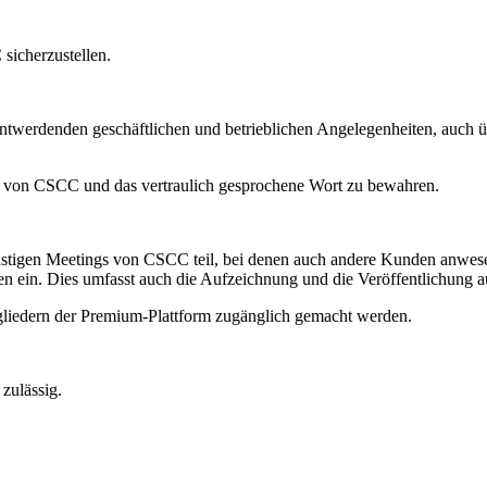
sicherzustellen.
ntwerdenden geschäftlichen und betrieblichen Angelegenheiten, auch üb
se von CSCC und das vertraulich gesprochene Wort zu bewahren.
tigen Meetings von CSCC teil, bei denen auch andere Kunden anwesen
 ein. Dies umfasst auch die Aufzeichnung und die Veröffentlichung a
tgliedern der Premium-Plattform zugänglich gemacht werden.
 zulässig.