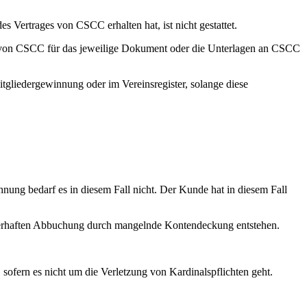
 Vertrages von CSCC erhalten hat, ist nicht gestattet.
n von CSCC für das jeweilige Dokument oder die Unterlagen an CSCC
Mitgliedergewinnung oder im Vereinsregister, solange diese
ung bedarf es in diesem Fall nicht. Der Kunde hat in diesem Fall
ehlerhaften Abbuchung durch mangelnde Kontendeckung entstehen.
ofern es nicht um die Verletzung von Kardinalspflichten geht.