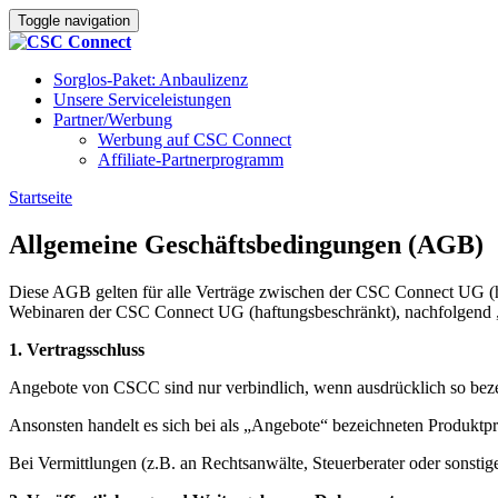
Toggle navigation
Sorglos-Paket: Anbaulizenz
Unsere Serviceleistungen
Partner/Werbung
Werbung auf CSC Connect
Affiliate-Partnerprogramm
Startseite
»
Allgemeine Geschäftsbedingungen (AGB)
Allgemeine Geschäftsbedingungen (AGB)
Diese AGB gelten für alle Verträge zwischen der CSC Connect UG (
Webinaren der CSC Connect UG (haftungsbeschränkt), nachfolgend 
1. Vertragsschluss
Angebote von CSCC sind nur verbindlich, wenn ausdrücklich so beze
Ansonsten handelt es sich bei als „Angebote“ bezeichneten Produkt
Bei Vermittlungen (z.B. an Rechtsanwälte, Steuerberater oder sonst