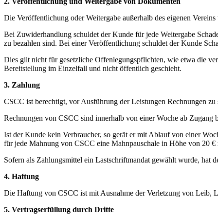
2. Veröffentlichung und Weitergabe von Dokumenten
Die Veröffentlichung oder Weitergabe außerhalb des eigenen Vereins 
Bei Zuwiderhandlung schuldet der Kunde für jede Weitergabe Schad
zu bezahlen sind. Bei einer Veröffentlichung schuldet der Kunde Sch
Dies gilt nicht für gesetzliche Offenlegungspflichten, wie etwa die v
Bereitstellung im Einzelfall und nicht öffentlich geschieht.
3. Zahlung
CSCC ist berechtigt, vor Ausführung der Leistungen Rechnungen zu s
Rechnungen von CSCC sind innerhalb von einer Woche ab Zugang b
Ist der Kunde kein Verbraucher, so gerät er mit Ablauf von einer W
für jede Mahnung von CSCC eine Mahnpauschale in Höhe von 20 € 
Sofern als Zahlungsmittel ein Lastschriftmandat gewählt wurde, hat
4. Haftung
Die Haftung von CSCC ist mit Ausnahme der Verletzung von Leib, Lebe
5. Vertragserfüllung durch Dritte