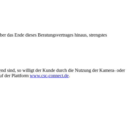
er das Ende dieses Beratungsvertrages hinaus, strengstes
d sind, so willigt der Kunde durch die Nutzung der Kamera- oder
uf der Plattform
www.csc-connect.de
.