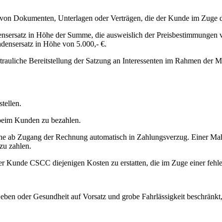
von Dokumenten, Unterlagen oder Verträgen, die der Kunde im Zuge des
ensersatz in Höhe der Summe, die ausweislich der Preisbestimmunge
adensersatz in Höhe von 5.000,- €.
ertrauliche Bereitstellung der Satzung an Interessenten im Rahmen der 
tellen.
eim Kunden zu bezahlen.
oche ab Zugang der Rechnung automatisch in Zahlungsverzug. Einer Mahn
zu zahlen.
 der Kunde CSCC diejenigen Kosten zu erstatten, die im Zuge einer f
n oder Gesundheit auf Vorsatz und grobe Fahrlässigkeit beschränkt, s