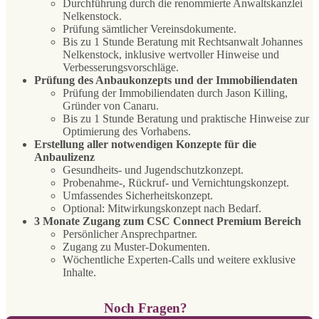
Durchführung durch die renommierte Anwaltskanzlei
Nelkenstock.
Prüfung sämtlicher Vereinsdokumente.
Bis zu 1 Stunde Beratung mit Rechtsanwalt Johannes
Nelkenstock, inklusive wertvoller Hinweise und
Verbesserungsvorschläge.
Prüfung des Anbaukonzepts und der Immobiliendaten
Prüfung der Immobiliendaten durch Jason Killing,
Gründer von Canaru.
Bis zu 1 Stunde Beratung und praktische Hinweise zur
Optimierung des Vorhabens.
Erstellung aller notwendigen Konzepte für die
Anbaulizenz
Gesundheits- und Jugendschutzkonzept.
Probenahme-, Rückruf- und Vernichtungskonzept.
Umfassendes Sicherheitskonzept.
Optional: Mitwirkungskonzept nach Bedarf.
3 Monate Zugang zum CSC Connect Premium Bereich
Persönlicher Ansprechpartner.
Zugang zu Muster-Dokumenten.
Wöchentliche Experten-Calls und weitere exklusive
Inhalte.
Noch Fragen?