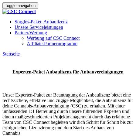
Toggle navigation
Sorglos-Paket: Anbaulizenz
Unsere Serviceleistungen
Partner/Werbung
Werbung auf CSC Connect
Affiliate-Partnerprogramm
Startseite
»
Expertenpaket – Anbaulizenz erfolgreich beantragen
Experten-Paket Anbaulizenz für Anbauvereinigungen
Unser Experten-Paket zur Beantragung der Anbaulizenz bietet eine
rechtssichere, effektive und zügige Möglichkeit, die Anbaulizenz für
deine Cannabis-Anbauvereinigung (CSC) zu erhalten. Mit einer
umfassenden 1:1 Betreuung durch unsere führenden Experten und
einem maßgeschneiderten Projektmanagement durch das erfahrene
Team von CSC Connect begleiten wir dich Schritt für Schritt bis zur
erfolgreichen Lizenzierung und dem Start des Anbaus von
Cannabis.