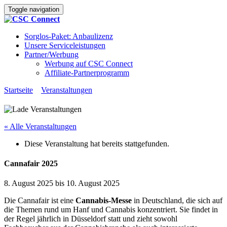
Toggle navigation
Sorglos-Paket: Anbaulizenz
Unsere Serviceleistungen
Partner/Werbung
Werbung auf CSC Connect
Affiliate-Partnerprogramm
Startseite
»
Veranstaltungen
»
Cannafair 2025
« Alle Veranstaltungen
Diese Veranstaltung hat bereits stattgefunden.
Cannafair 2025
8. August 2025
bis
10. August 2025
Die Cannafair ist eine
Cannabis-Messe
in Deutschland, die sich auf
die Themen rund um Hanf und Cannabis konzentriert. Sie findet in
der Regel jährlich in Düsseldorf statt und zieht sowohl