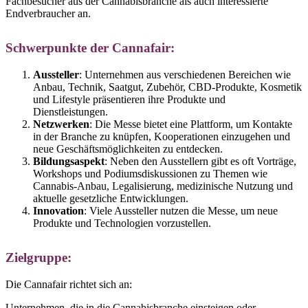
Fachbesucher aus der Cannabisbranche als auch interessierte
Endverbraucher an.
Schwerpunkte der Cannafair:
Aussteller
: Unternehmen aus verschiedenen Bereichen wie
Anbau, Technik, Saatgut, Zubehör, CBD-Produkte, Kosmetik
und Lifestyle präsentieren ihre Produkte und
Dienstleistungen.
Netzwerken
: Die Messe bietet eine Plattform, um Kontakte
in der Branche zu knüpfen, Kooperationen einzugehen und
neue Geschäftsmöglichkeiten zu entdecken.
Bildungsaspekt
: Neben den Ausstellern gibt es oft Vorträge,
Workshops und Podiumsdiskussionen zu Themen wie
Cannabis-Anbau, Legalisierung, medizinische Nutzung und
aktuelle gesetzliche Entwicklungen.
Innovation
: Viele Aussteller nutzen die Messe, um neue
Produkte und Technologien vorzustellen.
Zielgruppe:
Die Cannafair richtet sich an:
Unternehmen, die in die Cannabisbranche einsteigen oder