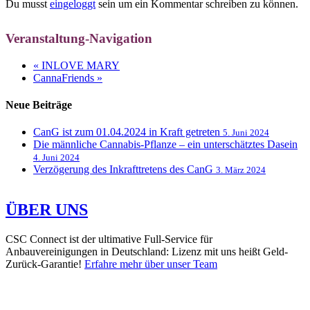
Du musst
eingeloggt
sein um ein Kommentar schreiben zu können.
Veranstaltung-Navigation
«
INLOVE MARY
CannaFriends
»
Neue Beiträge
CanG ist zum 01.04.2024 in Kraft getreten
5. Juni 2024
Die männliche Cannabis-Pflanze – ein unterschätztes Dasein
4. Juni 2024
Verzögerung des Inkrafttretens des CanG
3. März 2024
ÜBER UNS
CSC Connect ist der ultimative Full-Service für
Anbauvereinigungen in Deutschland: Lizenz mit uns heißt Geld-
Zurück-Garantie!
Erfahre mehr über unser Team