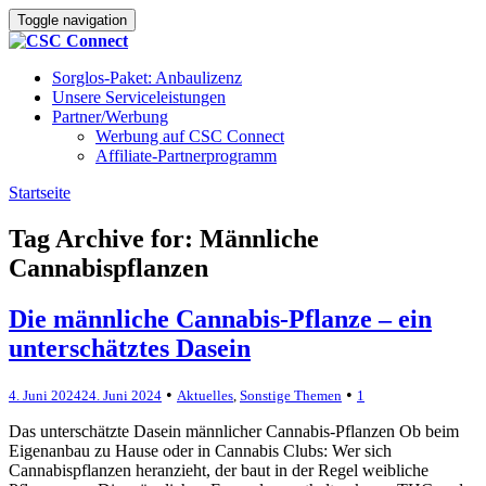
Toggle navigation
Sorglos-Paket: Anbaulizenz
Unsere Serviceleistungen
Partner/Werbung
Werbung auf CSC Connect
Affiliate-Partnerprogramm
Startseite
»
Männliche Cannabispflanzen
Tag Archive for: Männliche
Cannabispflanzen
Die männliche Cannabis-Pflanze – ein
unterschätztes Dasein
•
•
4. Juni 2024
24. Juni 2024
Aktuelles
,
Sonstige Themen
1
Das unterschätzte Dasein männlicher Cannabis-Pflanzen Ob beim
Eigenanbau zu Hause oder in Cannabis Clubs: Wer sich
Cannabispflanzen heranzieht, der baut in der Regel weibliche